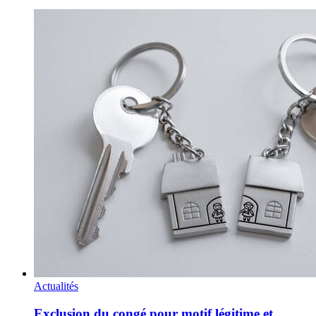
Actualités
Exclusion du congé pour motif légitime et