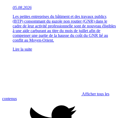
05.08.2026
Les petites entreprises du bâtiment et des travaux publics
(BTP) consommant du gazole non routier (GNR) dans le
cadre de leur activité professionnelle sont de nouveau éligibles
à une aide carburant au titre du mois de juillet afin de
compenser une partie de la hausse du coût du GNR lié au
conflit au Moyen-Orient.
Lire la suite
Afficher tous les
contenus