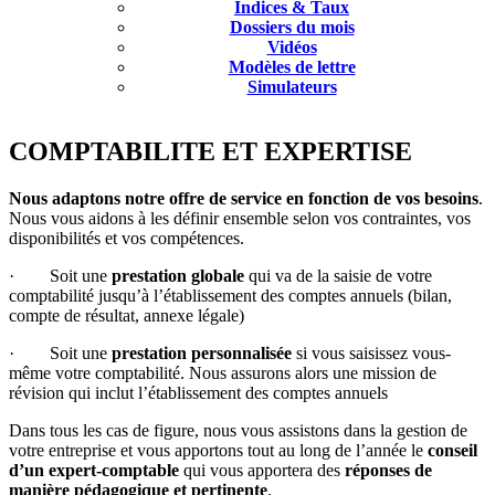
Indices & Taux
Dossiers du mois
Vidéos
Modèles de lettre
Simulateurs
COMPTABILITE ET EXPERTISE
Nous adaptons notre offre de service
en fonction de vos besoins
.
Nous vous aidons à les définir ensemble selon vos contraintes, vos
disponibilités et vos compétences.
· Soit une
prestation globale
qui va de la saisie de votre
comptabilité jusqu’à l’établissement des comptes annuels (bilan,
compte de résultat, annexe légale)
· Soit une
prestation personnalisée
si vous saisissez vous-
même votre comptabilité. Nous assurons alors une mission de
révision qui inclut l’établissement des comptes annuels
Dans tous les cas de figure, nous vous assistons dans la gestion de
votre entreprise et vous apportons tout au long de l’année le
conseil
d’un expert-comptable
qui vous apportera des
réponses de
manière pédagogique et pertinente
.