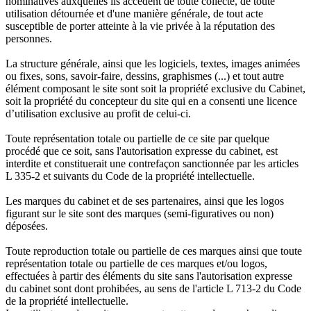
nominatives auxquelles ils accèdent de toute collecte, de toute
utilisation détournée et d'une manière générale, de tout acte
susceptible de porter atteinte à la vie privée à la réputation des
personnes.
La structure générale, ainsi que les logiciels, textes, images animées
ou fixes, sons, savoir-faire, dessins, graphismes (...) et tout autre
élément composant le site sont soit la propriété exclusive du Cabinet,
soit la propriété du concepteur du site qui en a consenti une licence
d’utilisation exclusive au profit de celui-ci.
Toute représentation totale ou partielle de ce site par quelque
procédé que ce soit, sans l'autorisation expresse du cabinet, est
interdite et constituerait une contrefaçon sanctionnée par les articles
L 335-2 et suivants du Code de la propriété intellectuelle.
Les marques du cabinet et de ses partenaires, ainsi que les logos
figurant sur le site sont des marques (semi-figuratives ou non)
déposées.
Toute reproduction totale ou partielle de ces marques ainsi que toute
représentation totale ou partielle de ces marques et/ou logos,
effectuées à partir des éléments du site sans l'autorisation expresse
du cabinet sont dont prohibées, au sens de l'article L 713-2 du Code
de la propriété intellectuelle.