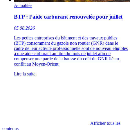
Actualités
BTP : l’aide carburant renouvelée pour juillet
05.08.2026
Les petites entreprises du bâtiment et des travaux publics
(BTP) consommant du gazole non routier (GNR) dans le
cadre de leur activité professionnelle sont de nouveau éligibles
à une aide carburant au titre du mois de juillet afin de
compenser une partie de la hausse du coût du GNR lié au
conflit au Moyen-Orient.
Lire la suite
Afficher tous les
contenus