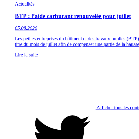
Actualités
BTP : l’aide carburant renouvelée pour juillet
05.08.2026
Les petites entreprises du bâtiment et des travaux publics (BTP
titre du mois de juillet afin de compenser une partie de la hau
Lire la suite
Afficher tous les con