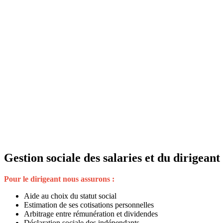
Gestion sociale des salaries et du dirigeant
Pour le dirigeant nous assurons :
Aide au choix du statut social
Estimation de ses cotisations personnelles
Arbitrage entre rémunération et dividendes
Déclaration sociale des indépendants