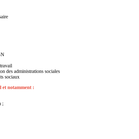
aire
DSN
travail
on des administrations sociales
ts sociaux
l et notamment :
 ;