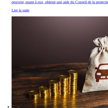
peuvent, quant à eux, obtenir une aide du Conseil de la protect
Lire la suite