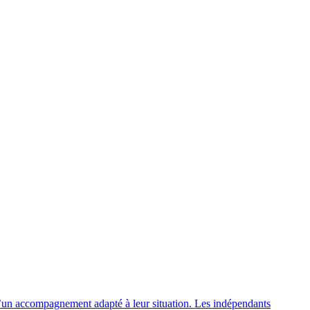
r d’un accompagnement adapté à leur situation. Les indépendants