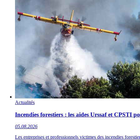
Actualités
Incendies forestiers : les aides Urssaf et CPSTI po
05.08.2026
Les entreprises et professionnels victimes des incendies forest