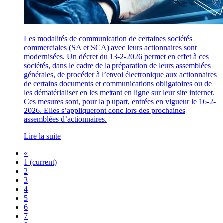
Les modalités de communication de certaines sociétés
commerciales (SA et SCA) avec leurs actionnaires sont
modernisées. Un décret du 13-2-2026 permet en effet à ces
sociétés, dans le cadre de la préparation de leurs assemblées
générales, de procéder à l’envoi électronique aux actionnaires
de certains documents et communications obligatoires ou de
les dématérialiser en les mettant en ligne sur leur site internet.
Ces mesures sont, pour la plupart, entrées en vigueur le 16-2-
2026. Elles s’appliqueront donc lors des prochaines
assemblées d’actionnaires.
Lire la suite
«
1
(current)
2
3
4
5
6
7