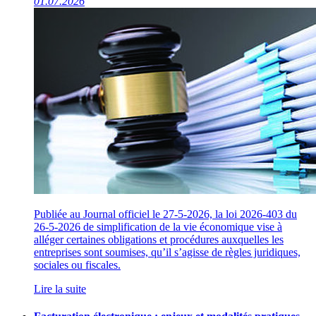
01.07.2026
Publiée au Journal officiel le 27-5-2026, la loi 2026-403 du
26-5-2026 de simplification de la vie économique vise à
alléger certaines obligations et procédures auxquelles les
entreprises sont soumises, qu’il s’agisse de règles juridiques,
sociales ou fiscales.
Lire la suite