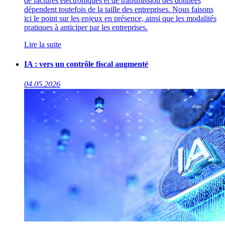
de factures électroniques et de transmission des données
dépendent toutefois de la taille des entreprises. Nous faisons
ici le point sur les enjeux en présence, ainsi que les modalités
pratiques à anticiper par les entreprises.
Lire la suite
IA : vers un contrôle fiscal augmenté
04.05.2026