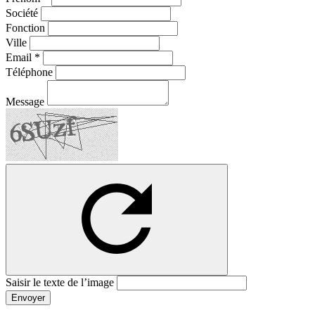
Société
Fonction
Ville
Email *
Téléphone
Message
Saisir le texte de l’image
Envoyer