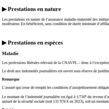
▶ Prestations en nature
Les prestations en nature de l’assurance maladie-maternité des indépen
modérateur. En bénéficient, sans condition de durée minimale d’affiliat
▶ Prestations en espèces
Maladie
Les professions libérales relevant de la CNAVPL – donc à l’exception 
Le droit aux indemnités journalières est ouvert sous réserve de justifi
Remarque
L’assuré qui cesse de remplir les conditions d’assujettissement obligat
e
Le montant de l’indemnité journalière est égal à 1/730
du revenu d’ac
annuel de la sécurité sociale (soit 131 976 € en 2023), soit un monta