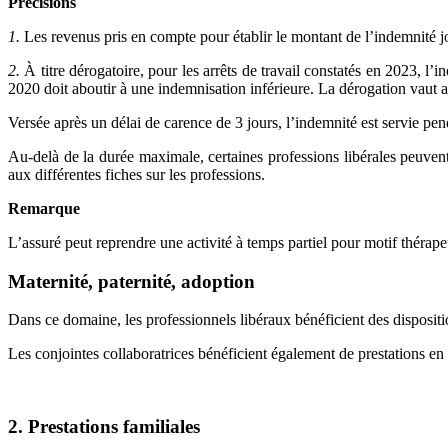
Précisions
1.
Les revenus pris en compte pour établir le montant de l’indemnité jou
2.
À titre dérogatoire, pour les arrêts de travail constatés en 2023, l
2020 doit aboutir à une indemnisation inférieure. La dérogation vaut a
Versée après un délai de carence de 3 jours, l’indemnité est servie p
Au-delà de la durée maximale, certaines professions libérales peuvent 
aux différentes fiches sur les professions.
Remarque
L’assuré peut reprendre une activité à temps partiel pour motif thérape
Maternité, paternité, adoption
Dans ce domaine, les professionnels libéraux bénéficient des dispositio
Les conjointes collaboratrices bénéficient également de prestations en 
2. Prestations familiales