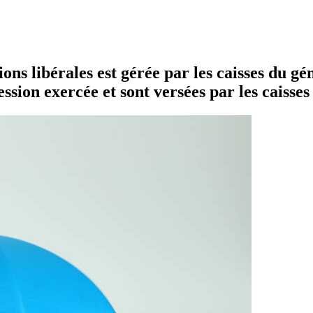
s libérales est gérée par les caisses du géné
ofession exercée et sont versées par les caiss