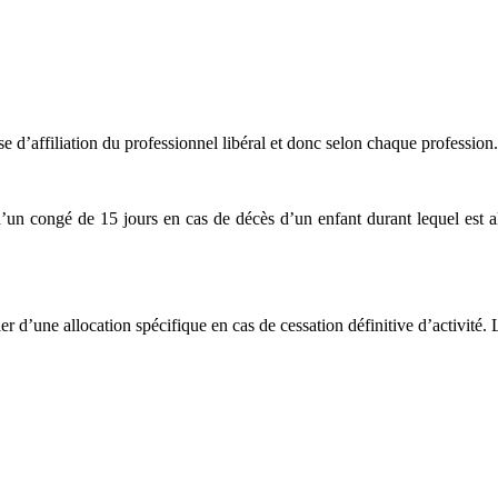
sse d’affiliation du professionnel libéral et donc selon chaque profession.
’un congé de 15 jours en cas de décès d’un enfant durant lequel est all
ier d’une allocation spécifique en cas de cessation définitive d’activit