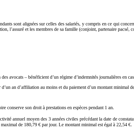
dants sont alignées sur celles des salariés, y compris en ce qui concern
ion, l’assuré et les membres de sa famille (conjoint, partenaire pacsé, c
des avocats – bénéficient d’un régime d’indemnités journalières en cas 
er d’un an d’affiliation au moins et du paiement d’un montant minimal de
oire conserve son droit à prestations en espèces pendant 1 an.
tivité annuel moyen des 3 années civiles précédant la date de constatatio
nt maximal de 180,79 € par jour. Le montant minimal est égal à 22,54 €.