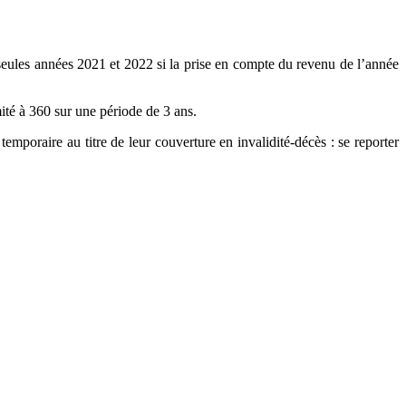
s seules années 2021 et 2022 si la prise en compte du revenu de l’année
ité à 360 sur une période de 3 ans.
emporaire au titre de leur couverture en invalidité-décès : se reporter