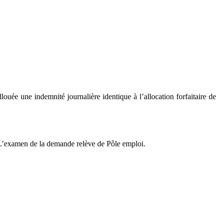
ouée une indemnité journalière identique à l’allocation forfaitaire de
é. L’examen de la demande relève de Pôle emploi.