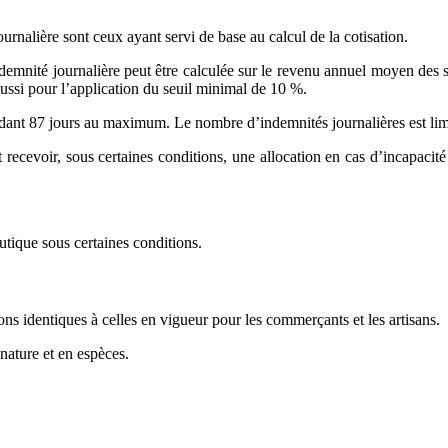
rnalière sont ceux ayant servi de base au calcul de la cotisation.
’indemnité journalière peut être calculée sur le revenu annuel moyen de
ussi pour l’application du seuil minimal de 10 %.
endant 87 jours au maximum. Le nombre d’indemnités journalières est lim
recevoir, sous certaines conditions, une allocation en cas d’incapacité t
utique sous certaines conditions.
ns identiques à celles en vigueur pour les commerçants et les artisans.
nature et en espèces.