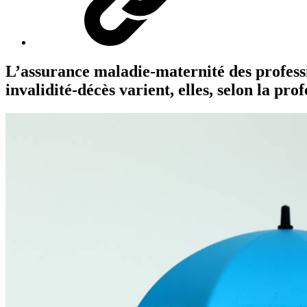
L’assurance maladie-maternité des profession
invalidité-décès varient, elles, selon la pr