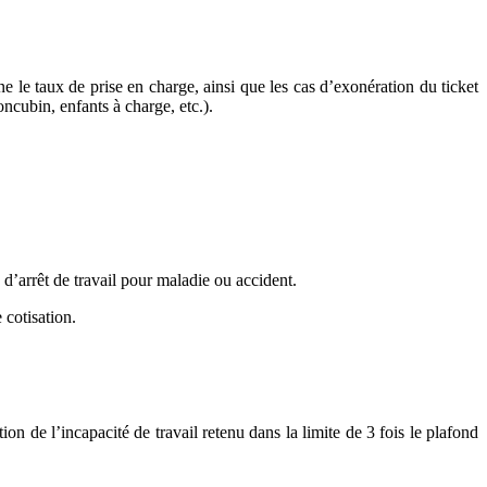
e le taux de prise en charge, ainsi que les cas d’exonération du ticket
oncubin, enfants à charge, etc.).
d’arrêt de travail pour maladie ou accident.
 cotisation.
n de l’incapacité de travail retenu dans la limite de 3 fois le plafond